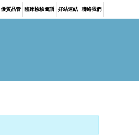
優質品管
臨床檢驗圖譜
好站連結
聯絡我們