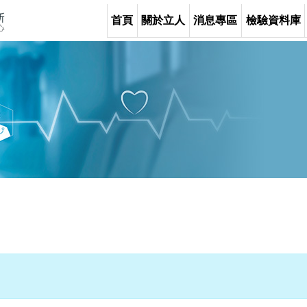
首頁
關於立人
消息專區
檢驗資料庫