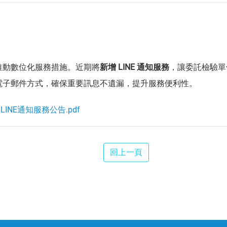
推動數位化服務措施。近期將
新增
LINE 通知服務
，讓委託檢驗單
電子郵件方式，確保重要訊息不遺漏，提升服務便利性。
LINE通知服務公告.pdf
回上一頁