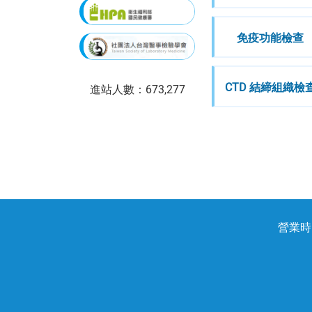
免疫功能檢查
CTD 結締組織檢
進站人數：673,277
營業時