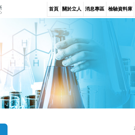
首頁
關於立人
消息專區
檢驗資料庫
本