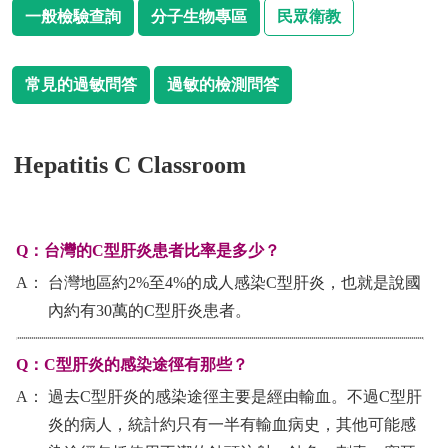
一般檢驗查詢
分子生物專區
民眾衛教
常見的過敏問答
過敏的檢測問答